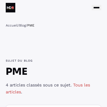
Aller au contenu
Matthieu Daumain
Accueil
/
Blog
/
PME
SUJET DU BLOG
PME
4 articles classés sous ce sujet.
Tous les
articles
.