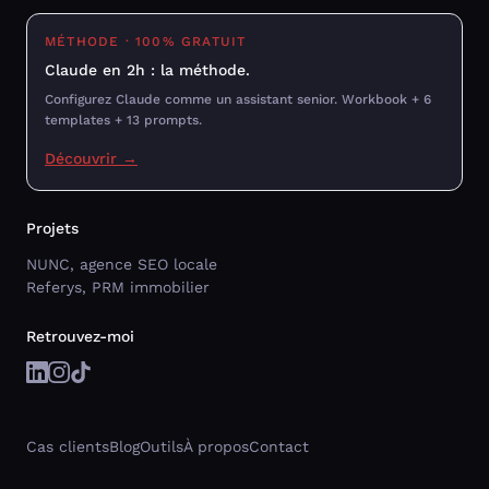
MÉTHODE · 100% GRATUIT
Claude en 2h : la méthode.
Configurez Claude comme un assistant senior. Workbook + 6
templates + 13 prompts.
Découvrir →
Projets
NUNC, agence SEO locale
Referys, PRM immobilier
Retrouvez-moi
Cas clients
Blog
Outils
À propos
Contact