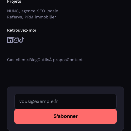
Projets
NUNC, agence SEO locale
Referys, PRM immobilier
Retrouvez-moi
Cas clients
Blog
Outils
À propos
Contact
Votre adresse email
S'abonner
Un nouvel onglet Substack s'ouvrira pour finaliser v