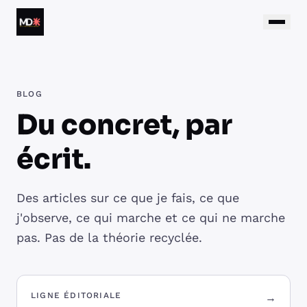
Aller au contenu
Matthieu Daumain
BLOG
Du concret, par
écrit.
Des articles sur ce que je fais, ce que
j'observe, ce qui marche et ce qui ne marche
pas. Pas de la théorie recyclée.
LIGNE ÉDITORIALE
→