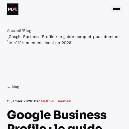
Aller au contenu
Matthieu Daumain
Accueil
/
Blog
Google Business Profile : le guide complet pour dominer
/
le référencement local en 2026
← Blog
19 janvier 2026
· Par
Matthieu Daumain
Google Business
Profile : le guide