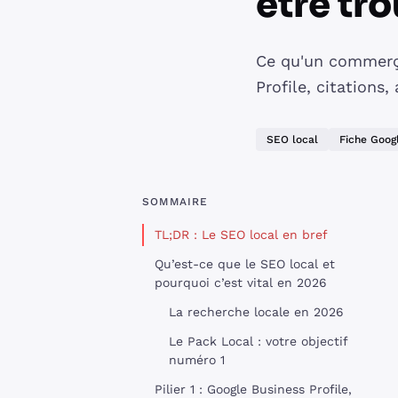
être tr
Ce qu'un commerça
Profile, citations
SEO local
Fiche Googl
SOMMAIRE
TL;DR : Le SEO local en bref
Qu’est-ce que le SEO local et
pourquoi c’est vital en 2026
La recherche locale en 2026
Le Pack Local : votre objectif
numéro 1
Pilier 1 : Google Business Profile,