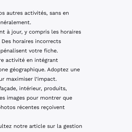
s autres activités, sans en
généralement.
t à jour, y compris les horaires
. Des horaires incorrects
pénalisent votre fiche.
e activité en intégrant
zone géographique. Adoptez une
our maximiser l’impact.
açade, intérieur, produits,
lles images pour montrer que
 photos récentes reçoivent
ltez notre article sur la
gestion