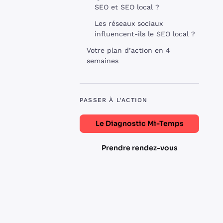
SEO et SEO local ?
Les réseaux sociaux
influencent-ils le SEO local ?
Votre plan d’action en 4
semaines
PASSER À L'ACTION
Le Diagnostic Mi-Temps
Prendre rendez-vous