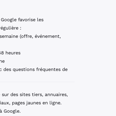
 Google favorise les
égulière :
 semaine (offre, événement,
48 heures
ne
c des questions fréquentes de
sur des sites tiers, annuaires,
ciaux, pages jaunes en ligne.
à Google.