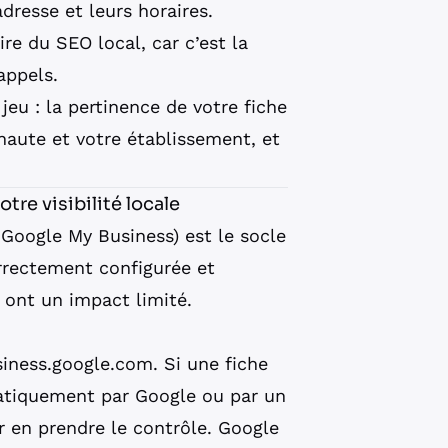
adresse et leurs horaires.
ire du SEO local, car c’est la
appels.
 jeu : la pertinence de votre fiche
rnaute et votre établissement, et
otre visibilité locale
Google My Business) est le socle
rrectement configurée et
 ont un impact limité.
siness.google.com. Si une fiche
matiquement par Google ou par un
r en prendre le contrôle. Google