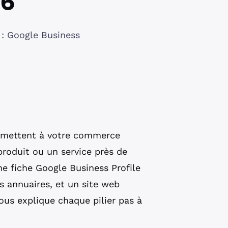
26
 : Google Business
ermettent à votre commerce
produit ou un service près de
ne fiche Google Business Profile
s annuaires, et un site web
ous explique chaque pilier pas à