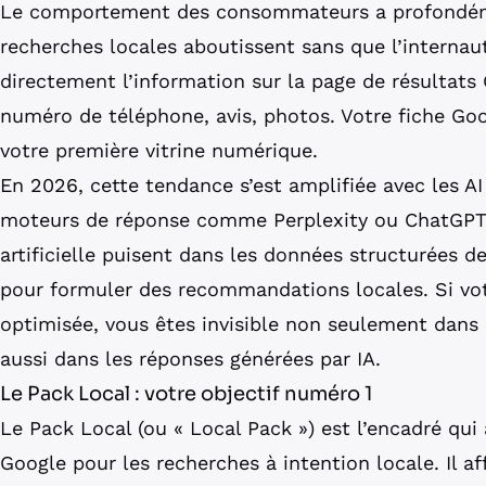
Le comportement des consommateurs a profondéme
recherches locales aboutissent sans que l’internaute
directement l’information sur la page de résultats 
numéro de téléphone, avis, photos. Votre fiche Goo
votre première vitrine numérique.
En 2026, cette tendance s’est amplifiée avec les A
moteurs de réponse comme Perplexity ou ChatGPT. 
artificielle puisent dans les données structurées d
pour formuler des recommandations locales. Si vot
optimisée, vous êtes invisible non seulement dans 
aussi dans les réponses générées par IA.
Le Pack Local : votre objectif numéro 1
Le Pack Local (ou « Local Pack ») est l’encadré qui
Google pour les recherches à intention locale. Il af