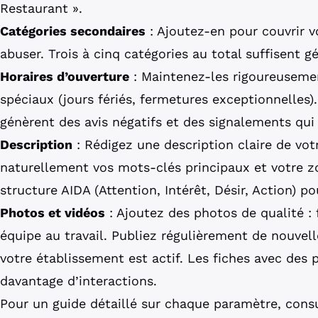
Restaurant ».
Catégories secondaires
: Ajoutez-en pour couvrir vo
abuser. Trois à cinq catégories au total suffisent 
Horaires d’ouverture
: Maintenez-les rigoureusemen
spéciaux (jours fériés, fermetures exceptionnelles)
génèrent des avis négatifs et des signalements qui 
Description
: Rédigez une description claire de votr
naturellement vos mots-clés principaux et votre 
structure AIDA (Attention, Intérêt, Désir, Action) p
Photos et vidéos
: Ajoutez des photos de qualité : f
équipe au travail. Publiez régulièrement de nouve
votre établissement est actif. Les fiches avec des
davantage d’interactions.
Pour un guide détaillé sur chaque paramètre, consu