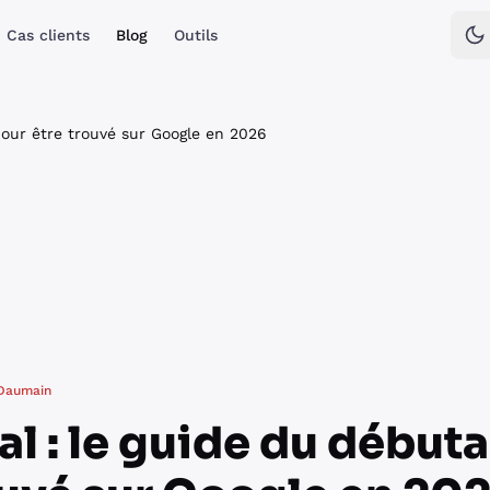
Cas clients
Blog
Outils
pour être trouvé sur Google en 2026
 Daumain
al : le guide du début