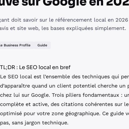
ouvé sur Google en 20
nt doit savoir sur le référencement local en 2026
, avis et site web, les bases expliquées simplement.
e Business Profile
Guide
TL;DR : Le SEO local en bref
Le SEO local est l’ensemble des techniques qui p
d’apparaître quand un client potentiel cherche un 
chez lui sur Google. Trois piliers fondamentaux : u
complète et active, des citations cohérentes sur le
optimisé pour votre zone géographique. Ce guide v
pas, sans jargon technique.