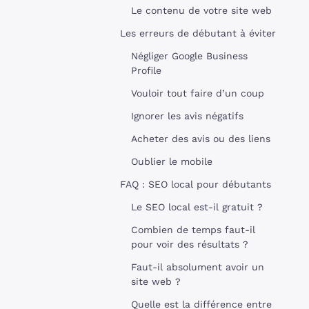
Le contenu de votre site web
Les erreurs de débutant à éviter
Négliger Google Business
Profile
Vouloir tout faire d’un coup
Ignorer les avis négatifs
Acheter des avis ou des liens
Oublier le mobile
FAQ : SEO local pour débutants
Le SEO local est-il gratuit ?
Combien de temps faut-il
pour voir des résultats ?
Faut-il absolument avoir un
site web ?
Quelle est la différence entre