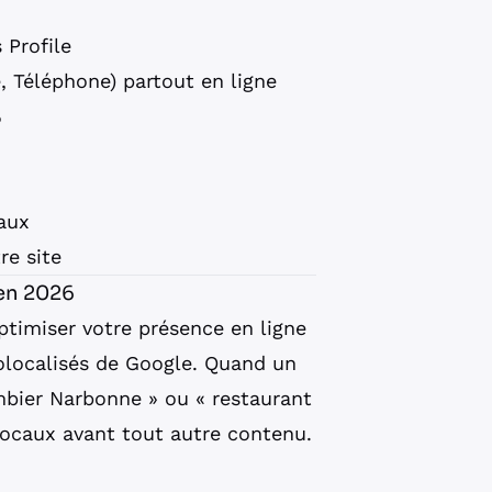
 Profile
, Téléphone) partout en ligne
%
aux
re site
 en 2026
ptimiser votre présence en ligne
éolocalisés de Google. Quand un
mbier Narbonne » ou « restaurant
locaux avant tout autre contenu.