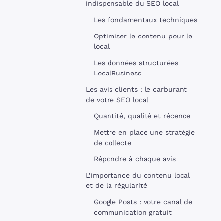
indispensable du SEO local
Les fondamentaux techniques
Optimiser le contenu pour le
local
Les données structurées
LocalBusiness
Les avis clients : le carburant
de votre SEO local
Quantité, qualité et récence
Mettre en place une stratégie
de collecte
Répondre à chaque avis
L’importance du contenu local
et de la régularité
Google Posts : votre canal de
communication gratuit