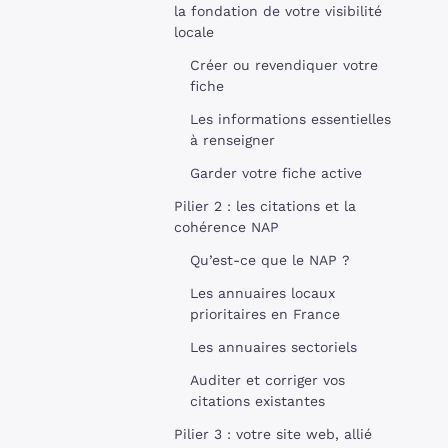
la fondation de votre visibilité
locale
Créer ou revendiquer votre
fiche
Les informations essentielles
à renseigner
Garder votre fiche active
Pilier 2 : les citations et la
cohérence NAP
Qu’est-ce que le NAP ?
Les annuaires locaux
prioritaires en France
Les annuaires sectoriels
Auditer et corriger vos
citations existantes
Pilier 3 : votre site web, allié