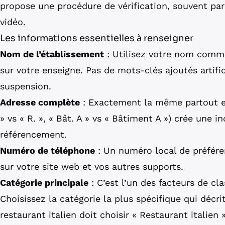
propose une procédure de vérification, souvent par
vidéo.
Les informations essentielles à renseigner
Nom de l’établissement
: Utilisez votre nom commerc
sur votre enseigne. Pas de mots-clés ajoutés artifi
suspension.
Adresse complète
: Exactement la même partout en
» vs « R. », « Bât. A » vs « Bâtiment A ») crée une i
référencement.
Numéro de téléphone
: Un numéro local de préfére
sur votre site web et vos autres supports.
Catégorie principale
: C’est l’un des facteurs de cl
Choisissez la catégorie la plus spécifique qui décrit
restaurant italien doit choisir « Restaurant italie