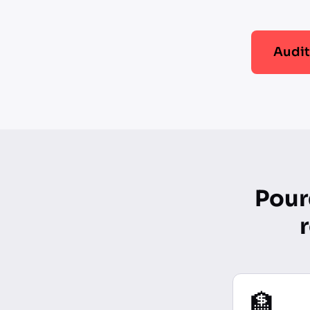
Audit
Pour
🏦