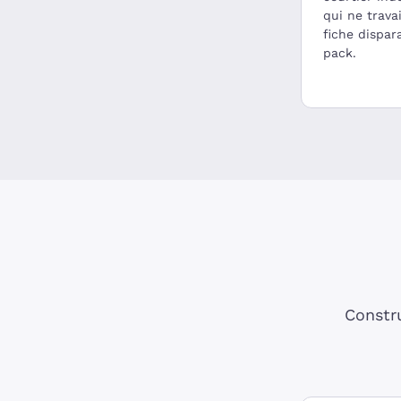
qui ne travai
fiche dispar
pack.
Constru