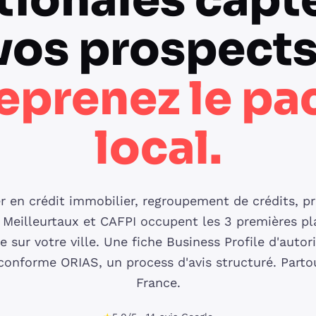
tionales capt
vos prospects
eprenez le pa
local.
r en crédit immobilier, regroupement de crédits, pr
, Meilleurtaux et CAFPI occupent les 3 premières pl
 sur votre ville. Une fiche Business Profile d'autor
 conforme ORIAS, un process d'avis structuré. Parto
France.