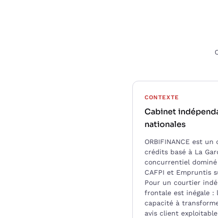
C
CONTEXTE
Cabinet indépenda
nationales
ORBIFINANCE est un c
crédits basé à La Gar
concurrentiel dominé 
CAFPI et Empruntis su
Pour un courtier indé
frontale est inégale : 
capacité à transform
avis client exploitable