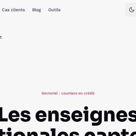
Cas clients
Blog
Outils
t
Sectoriel : courtiers en crédit
Les enseigne