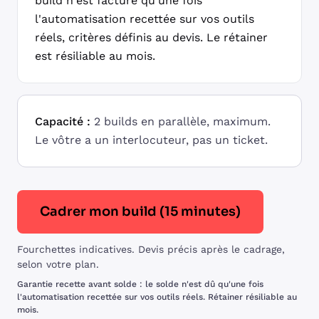
build n'est facturé qu'une fois
l'automatisation recettée sur vos outils
réels, critères définis au devis. Le rétainer
est résiliable au mois.
Capacité :
2 builds en parallèle, maximum.
Le vôtre a un interlocuteur, pas un ticket.
Cadrer mon build (15 minutes)
Fourchettes indicatives. Devis précis après le cadrage,
selon votre plan.
Garantie recette avant solde : le solde n'est dû qu'une fois
l'automatisation recettée sur vos outils réels. Rétainer résiliable au
mois.