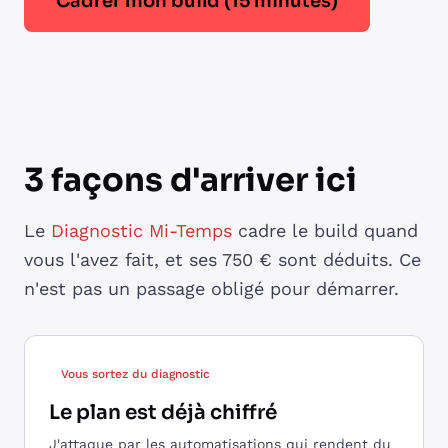
Cadrer mon build (15 minutes)
3 façons d'arriver ici
Le
Diagnostic Mi-Temps
cadre le build quand
vous l'avez fait, et ses 750 € sont déduits. Ce
n'est pas un passage obligé pour démarrer.
Vous sortez du diagnostic
Le plan est déjà chiffré
J'attaque par les automatisations qui rendent du