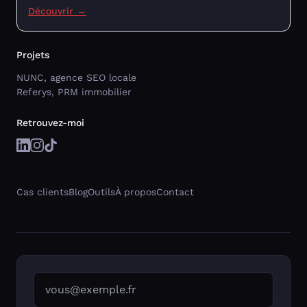
Découvrir →
Projets
NUNC, agence SEO locale
Referys, PRM immobilier
Retrouvez-moi
Cas clients
Blog
Outils
À propos
Contact
Votre adresse email