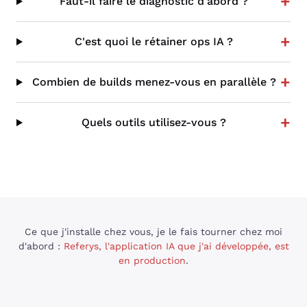
+
Faut-il faire le diagnostic d'abord ?
+
C'est quoi le rétainer ops IA ?
+
Combien de builds menez-vous en parallèle ?
+
Quels outils utilisez-vous ?
Ce que j'installe chez vous, je le fais tourner chez moi
d'abord :
Referys, l'application IA que j'ai développée, est
en production
.