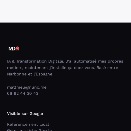
IA & Transformation Digitale. J'ai automatisé mes propres
métiers, maintenant j'installe ça chez vous. Basé entre
Narbonne et l'Espagne.
matthieu@nunc.me
06 82 44 30 43
Visible sur Google
Référencement local
Gérer ma fiche Google