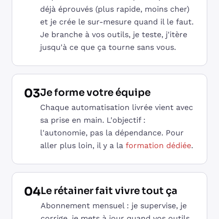
déjà éprouvés (plus rapide, moins cher)
et je crée le sur-mesure quand il le faut.
Je branche à vos outils, je teste, j'itère
jusqu'à ce que ça tourne sans vous.
03
Je forme votre équipe
Chaque automatisation livrée vient avec
sa prise en main. L'objectif :
l'autonomie, pas la dépendance. Pour
aller plus loin, il y a la
formation dédiée
.
04
Le rétainer fait vivre tout ça
Abonnement mensuel : je supervise, je
corrige, je mets à jour quand vos outils