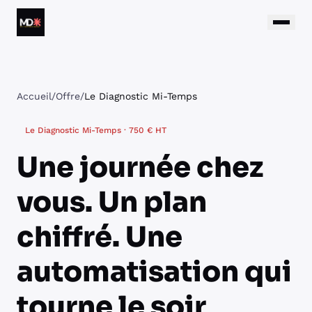
Aller au contenu
Matthieu Daumain
Accueil
/
Offre
/
Le Diagnostic Mi-Temps
Le Diagnostic Mi-Temps · 750 € HT
Une journée chez
vous. Un plan
chiffré. Une
automatisation qui
tourne le soir