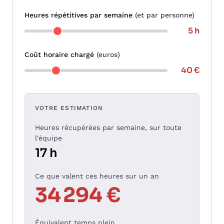
Heures répétitives par semaine
(et par personne)
5 h
Coût horaire chargé
(euros)
40 €
VOTRE ESTIMATION
Heures récupérées par semaine, sur toute
l'équipe
17 h
Ce que valent ces heures sur un an
34 294 €
Équivalent temps plein