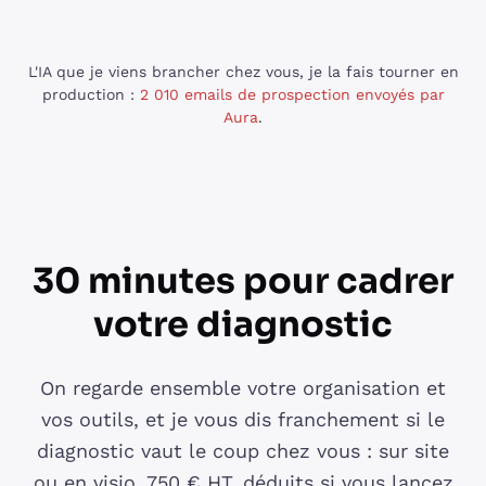
L'IA que je viens brancher chez vous, je la fais tourner en
production :
2 010 emails de prospection envoyés par
Aura
.
30 minutes pour cadrer
votre diagnostic
On regarde ensemble votre organisation et
vos outils, et je vous dis franchement si le
diagnostic vaut le coup chez vous : sur site
ou en visio. 750 € HT, déduits si vous lancez