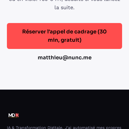
la suite.
Réserver l'appel de cadrage (30
min, gratuit)
matthieu@nunc.me
IA & Transformation Digitale. J'ai automatisé mes propres