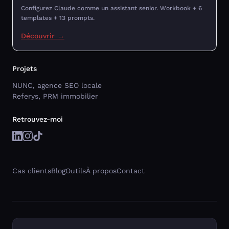
Configurez Claude comme un assistant senior. Workbook + 6
templates + 13 prompts.
Découvrir →
Projets
NUNC, agence SEO locale
Referys, PRM immobilier
Retrouvez-moi
Cas clients
Blog
Outils
À propos
Contact