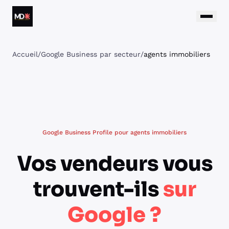
Aller au contenu
Matthieu Daumain
Accueil
/
Google Business par secteur
/
agents immobiliers
Google Business Profile pour agents immobiliers
Vos vendeurs vous
trouvent-ils
sur
Google ?