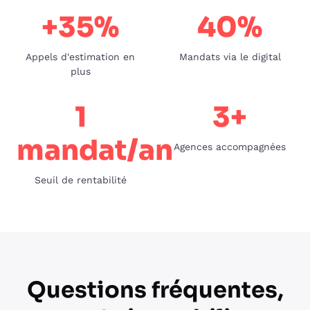
+35%
40%
Appels d'estimation en
Mandats via le digital
plus
1
3+
mandat/an
Agences accompagnées
Seuil de rentabilité
Questions fréquentes,