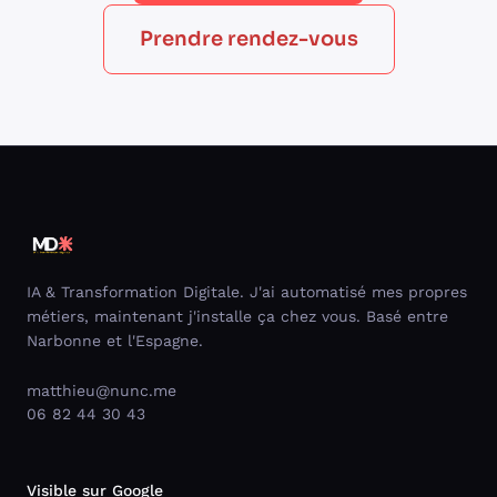
Prendre rendez-vous
IA & Transformation Digitale. J'ai automatisé mes propres
métiers, maintenant j'installe ça chez vous. Basé entre
Narbonne et l'Espagne.
matthieu@nunc.me
06 82 44 30 43
Visible sur Google