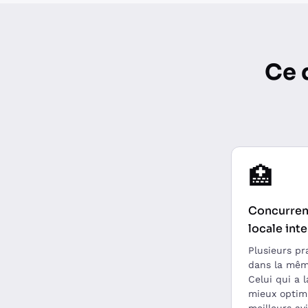
Ce 
🏥
Concurre
locale int
Plusieurs pr
dans la mêm
Celui qui a l
mieux optimi