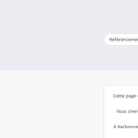
Référencemen
Cette page 
Vous cher
À Narbonne