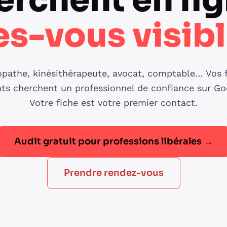
erchent en lig
es-vous visibl
pathe, kinésithérapeute, avocat, comptable… Vos 
nts cherchent un professionnel de confiance sur Go
Votre fiche est votre premier contact.
Audit gratuit pour professions libérales →
Prendre rendez-vous