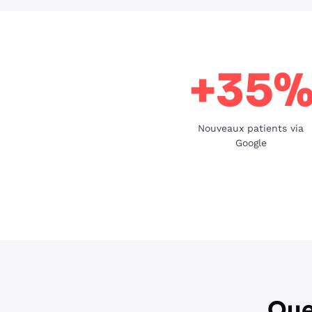
+35
Nouveaux patients via
Google
Que