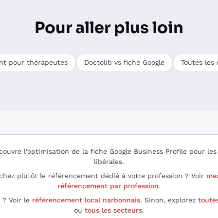
Pour aller plus loin
t pour thérapeutes
Doctolib vs fiche Google
Toutes les
couvre l'optimisation de la fiche Google Business Profile pour les
libérales.
chez plutôt le référencement dédié à votre profession ? Voir
mes
référencement par profession
.
 ? Voir le
référencement local narbonnais
. Sinon, explorez
toute
ou
tous les secteurs
.