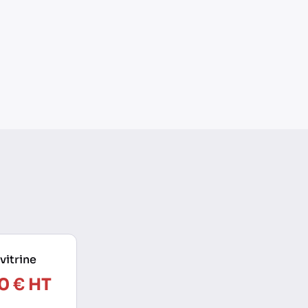
 vitrine
0 € HT