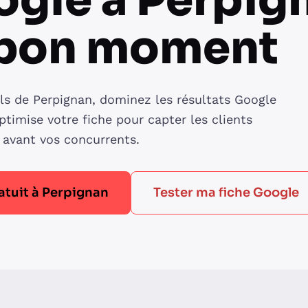
gle à Perpig
 bon moment
ls de Perpignan, dominez les résultats Google
ptimise votre fiche pour capter les clients
 avant vos concurrents.
atuit à Perpignan
Tester ma fiche Google