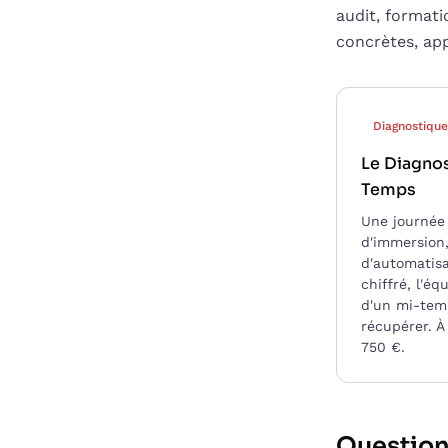
audit, format
concrètes, ap
Diagnostique
Le Diagnos
Temps
Une journée
d'immersion
d'automatisa
chiffré, l'éq
d'un mi-tem
récupérer. À
750 €.
Questions