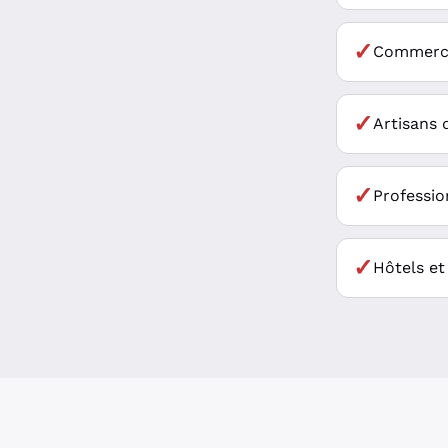
✓
Commerce
✓
Artisans 
✓
Professio
✓
Hôtels et