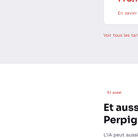
En savoir
Voir tous les ta
Et aussi
Et auss
Perpi
L'IA peut auss