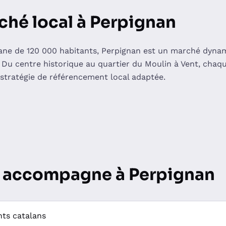
ché local à Perpignan
lane de 120 000 habitants, Perpignan est un marché dyna
 Du centre historique au quartier du Moulin à Vent, chaq
 stratégie de référencement local adaptée.
 accompagne à Perpignan
ts catalans