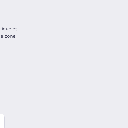
mique et
ue zone