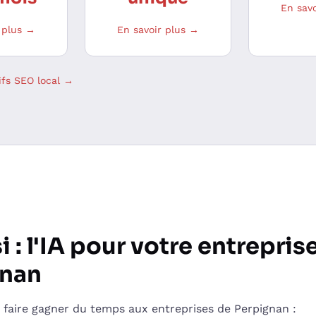
En sav
 plus →
En savoir plus →
rifs SEO local →
i : l'IA pour votre entrepris
gnan
i faire gagner du temps aux entreprises de Perpignan :