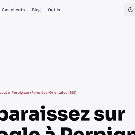
Cas clients
Blog
Outils
cal à Perpignan (Pyrénées-Orientales (66))
araissez sur