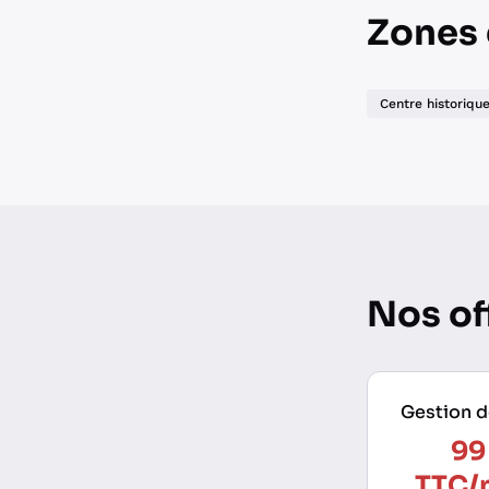
Zones 
Centre historiqu
Nos of
Gestion 
99
TTC/